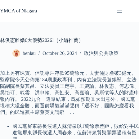
Skip
to
YMCA of Niagara
content
林俊憲離婚6大優勢2026!（小編推薦）
benlau
October 26, 2024
政治與公共政策
加上另有珠寶、信託專戶存款95萬餘元，夫妻倆財產破3億元。
監察院今天公佈第184期廉政專刊，內有立法院長遊錫堃、立法
院副院長蔡其昌、立法委員王定宇、王婉諭、林俊憲、何志偉、
吳怡玎、範雲、洪申翰、高虹安、高嘉瑜、吳斯懷等人的財產申
報內容。 2022九合一選舉結束，既如預期又大出意外，國民黨
堪稱大獲全勝，而選前驕氣滿滿聲稱「選不好，國際怎麼看我
們」的民進黨主席蔡英文請辭，…
國民黨屏東縣長候選人蘇清泉以1萬餘票差距，敗給對手民
進黨屏東縣長候選人周春米，但蘇清泉質疑開票過程有疑