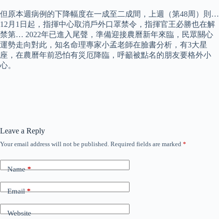
但原本週病例的下降幅度在一成至二成間，上週（第48周）則…
12月1日起，指揮中心取消戶外口罩禁令，指揮官王必勝也在解
禁第… 2022年已進入尾聲，準備迎接農曆新年來臨，民眾關心
運勢走向對此，知名命理專家小孟老師在臉書分析，有3大星
座，在農曆年前恐怕有災厄降臨，呼籲被點名的朋友要格外小
心。
Leave a Reply
Your email address will not be published.
Required fields are marked
*
Name
*
Email
*
Website