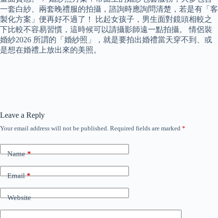
一套白紗、兩套晚禮服的拍攝，諮詢時應詢問清楚，若是有「客
製化方案」便再好不過了！ 比起女孩子，男生面對鏡頭相較之
下比較不容易習慣，這時候可以請攝影師遠一點拍攝。 情侶裝
婚紗2026 所謂的「婚紗照」，就是要拍出婚禮當天穿不到、或
是想在婚禮上放出來的美照。
Leave a Reply
Your email address will not be published.
Required fields are marked
*
Name
*
Email
*
Website