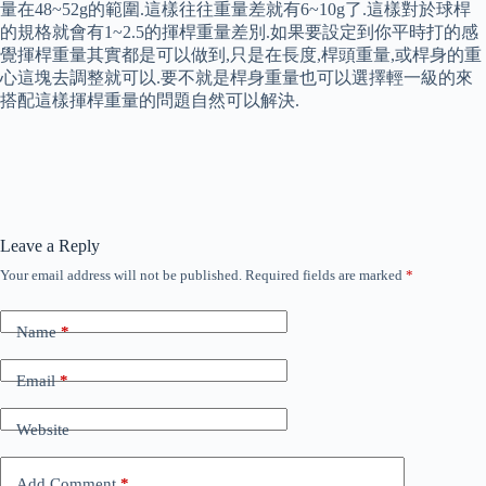
量在48~52g的範圍.這樣往往重量差就有6~10g了.這樣對於球桿
的規格就會有1~2.5的揮桿重量差別.如果要設定到你平時打的感
覺揮桿重量其實都是可以做到,只是在長度,桿頭重量,或桿身的重
心這塊去調整就可以.要不就是桿身重量也可以選擇輕一級的來
搭配這樣揮桿重量的問題自然可以解決.
Leave a Reply
Your email address will not be published.
Required fields are marked
*
Name
*
Email
*
Website
Add Comment
*