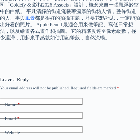
司「Coldefy & 影相2026 Associs」設計，概念來自一張飄浮於空
中的白紙。 平凡清靜的街道滿載著濃厚的街坊人情，整條街道
的人、事與
風景
都是很好的拍攝主題，只要花點巧思，一定能拍
出好看的照片。 Apple Pencil 最適合用來做筆記、寫低日常想
法，以及繪畫各式畫作和插圖。 它的精準度達至像素級數，極
少遲滯，用起來手感就如使用鉛筆般，自然流暢。
Leave a Reply
Your email address will not be published.
Required fields are marked
*
Name
*
Email
*
Website