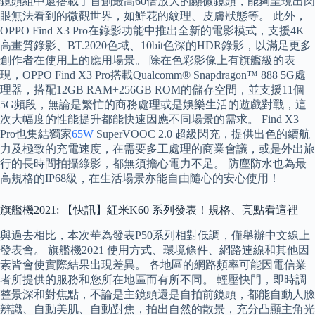
鏡頭組中還搭載了首創最高60倍放大的顯微鏡頭，能夠呈現出肉
眼無法看到的微觀世界，如鮮花的紋理、皮膚狀態等。 此外，
OPPO Find X3 Pro在錄影功能中推出全新的電影模式，支援4K
高畫質錄影、BT.2020色域、10bit色深的HDR錄影，以滿足更多
創作者在使用上的應用場景。 除在色彩影像上有旗艦級的表
現，OPPO Find X3 Pro搭載Qualcomm® Snapdragon™ 888 5G處
理器，搭配12GB RAM+256GB ROM的儲存空間，並支援11個
5G頻段，無論是繁忙的商務處理或是娛樂生活的遊戲對戰，這
次大幅度的性能提升都能快速因應不同場景的需求。 Find X3
Pro也集結獨家
65W
SuperVOOC 2.0 超級閃充，提供出色的續航
力及極致的充電速度，在需要多工處理的商業會議，或是外出旅
行的長時間拍攝綠影，都無須擔心電力不足。 防塵防水也為最
高規格的IP68級，在生活場景亦能自由隨心的安心使用！
旗艦機2021: 【快訊】紅米K60 系列發表！規格、亮點看這裡
與過去相比，本次華為發表P50系列相對低調，僅舉辦中文線上
發表會。 旗艦機2021 使用方式、環境條件、網路連線和其他因
素皆會使實際結果出現差異。 各地區的網路頻率可能因電信業
者所提供的服務和您所在地區而有所不同。 輕壓快門，即時調
整景深和對焦點，不論是主鏡頭還是自拍前鏡頭，都能自動人臉
辨識、自動美肌、自動對焦，拍出自然的散景，充分凸顯主角光