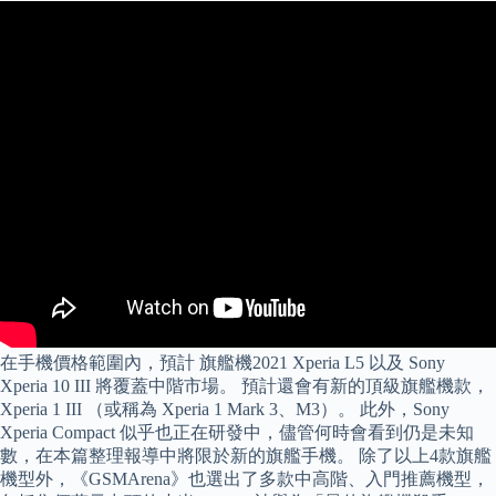
在手機價格範圍內，預計 旗艦機2021 Xperia L5 以及 Sony
Xperia 10 III 將覆蓋中階市場。 預計還會有新的頂級旗艦機款，
Xperia 1 III （或稱為 Xperia 1 Mark 3、M3）。 此外，Sony
Xperia Compact 似乎也正在研發中，儘管何時會看到仍是未知
數，在本篇整理報導中將限於新的旗艦手機。 除了以上4款旗艦
機型外，《GSMArena》也選出了多款中高階、入門推薦機型，