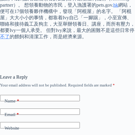
partner）。 想領養動物的市民，登入漁護署的pets.gov.
hk
網站，
便可在17個領養夥伴機構中，發現「阿棍屋」的名字。 「阿棍
屋」大大小小的事情，都靠着Ivy自己「一腳踢」，小至宣傳、
聯絡和接待義工及狗主，大至舉辦領養日、講座，而所有壓力，
都要Ivy一個人承受。 但對Ivy來說，最大的困難不是這些日常停
不了
的餵飼和清潔工作，而是經濟來源。
Leave a Reply
Your email address will not be published.
Required fields are marked
*
Name
*
Email
*
Website