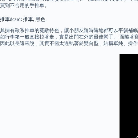
買到不合用的手推車。
推車dcard: 推車, 黑色
其擁有歐系推車的寬敞特色，讓小朋友隨時隨地都可以平躺補眠
如行李箱一般直接拉著走，實是出門在外的最佳幫手。 而隨著
因此以長遠來說，其實不需太過執著於雙向型，結構單純、操作