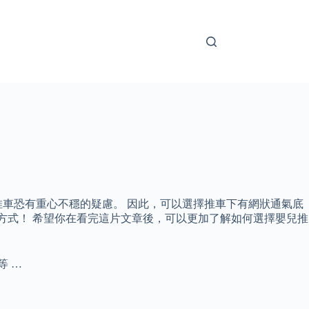
車恐有重心不穩的疑慮。 因此，可以選擇推車下有網狀通氣底
購買方式！ 希望你在看完這片文章後，可以更加了解如何選擇嬰兒推
等 …