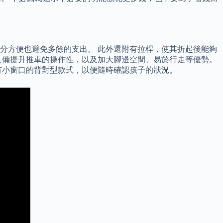
分方便也避免多餘的支出。 此外還附有拉桿，使其折起後能夠
具備提升推車的操作性，以及加大腳邊空間、易於行走等優勢。
有小窗口的背對型款式，以便隨時確認孩子的狀況。