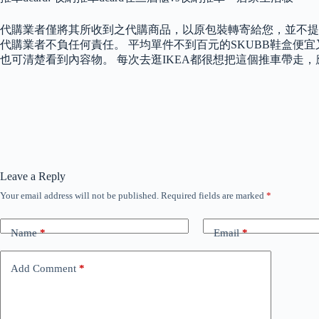
代購業者僅將其所收到之代購商品，以原包裝轉寄給您，並不提
代購業者不負任何責任。 平均單件不到百元的SKUBB鞋盒便
也可清楚看到內容物。 每次去逛IKEA都很想把這個推車帶走，
Leave a Reply
Your email address will not be published.
Required fields are marked
*
Name
*
Email
*
Add Comment
*