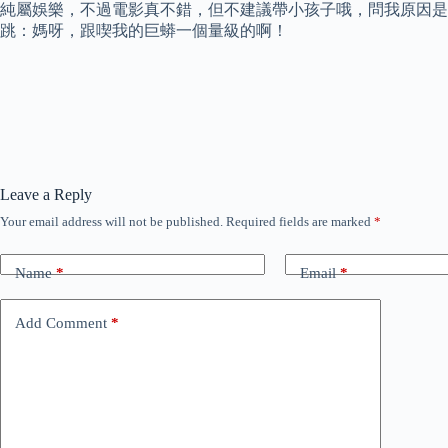
純屬娛樂，不過電影真不錯，但不建議帶小孩子哦，問我原因是
跳：媽呀，跟喫我的巨蟒一個量級的啊！
Leave a Reply
Your email address will not be published.
Required fields are marked
*
Name
*
Email
*
Add Comment
*