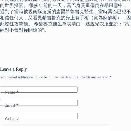
的世界探索。 很多年前的一天，喬巴身受重傷倒在暴風雪中，
遇到了當時被親衞隊追捕的庸醫希魯魯克醫生，當時喬巴已經不
相信任何人，又看見希魯魯克的身上有手槍（實為麻醉槍），因
此發狂攻擊他。 希魯魯克醫生為表清白，遂脫光衣服並説：“我
絕對不會對你開槍的”。
Leave a Reply
Your email address will not be published.
Required fields are marked
*
Name
*
Email
*
Website