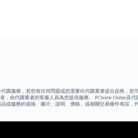
於代購服務，若您有任何問題或您需要向代購業者提出反映，您
由代購業者的客服人員為您提供服務。 PChome Onlin
商品或服務的規格、圖片、說明、價格、或相關交易條件有誤，代