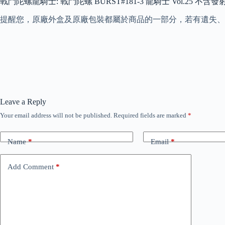
戰鬥陀螺龍騎士: 戰鬥陀螺 BURST#181-3 龍騎士 Vol.25 不含發
提醒您，原廠外盒及原廠包裝都屬於商品的一部分，若有遺失、
Leave a Reply
Your email address will not be published.
Required fields are marked
*
Name
*
Email
*
Add Comment
*