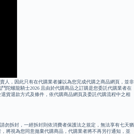
賣人，因此只有在代購業者據以為您完成代購之商品網頁，並非
陀螺龍騎士2026 且由於代購商品之訂購是您委託代購業者在
於退貨退款方式及條件，依代購商品網頁及委託代購流程中之相
請勿拆封，一經拆封則依消費者保護法之規定，無法享有七天猶
者，將視為您同意拋棄代購商品，代購業者將不再另行通知，並