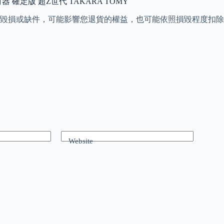
射器 確定版 超Z世代 TAKARA TOMY
毀損或缺件，可能影響您退貨的權益，也可能依照損毀程度扣除
Website