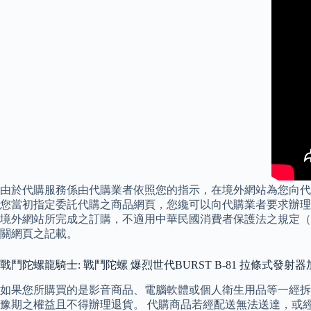
由於代購服務係由代購業者依照您的指示，在境外網站為您向代
您當初指定委託代購之商品網頁，您纔可以向代購業者要求辦理退
境外網站所完成之訂購，不適用中華民國消費者保護法之規定（
關網頁之記載。
戰鬥陀螺龍騎士: 戰鬥陀螺 爆烈世代BURST B-81 拉條式發射器加
如果您所購買的是影音商品、電腦軟體或個人衛生用品等一經拆
豫期之權益且不得辦理退貨。 代購商品若經配送無法送達，或