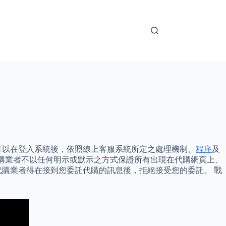
可以在登入系統後，依照線上客服系統所定之處理機制、
程序
及
e及代購業者不以任何明示或默示之方式保證所有出現在代購網頁上、
購業者得在接到您委託代購的訊息後，拒絕接受您的委託。 戰