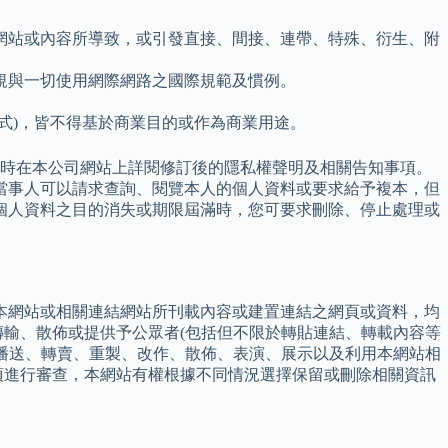
網站或內容所導致，或引發直接、間接、連帶、特殊、衍生、附
規與一切使用網際網路之國際規範及慣例。
式)，皆不得基於商業目的或作為商業用途。
隨時在本公司網站上詳閱修訂後的隱私權聲明及相關告知事項。
資料當事人可以請求查詢、閱覽本人的個人資料或要求給予複本，但
個人資料之目的消失或期限屆滿時，您可要求刪除、停止處理或
本網站或相關連結網站所刊載內容或建置連結之網頁或資料，均
傳輸、散佈或提供予公眾者(包括但不限於轉貼連結、轉載內容等
、播送、轉賣、重製、改作、散佈、表演、展示以及利用本網站相
項進行審查，本網站有權根據不同情況選擇保留或刪除相關資訊