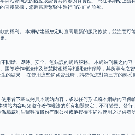
本網站贊同您的觀點或證實其內容的真實性。 您在本網站上獲
的直接依據，您應當聯繫醫生進行面對面的診療。
款的權利。 本網站建議您定時查閱最新的服務條款，並注意可能
更。
供不間斷、即時、安全、無錯誤的網路服務。 本網站刊載之內容
、國際著作權法律及智慧財產權等相關法律保障，其所享有之智
產生的結果。 在使用這些網路資源時，請確保您對第三方的熟悉
 使用者下載或拷貝本網站內容，或以任何形式將本網站內容傳
用本網站內容時須遵守著作權法的所有相關規定，不可變更、發
權係屬威利生醫科技股份有限公司或他授權本網站使用之提供者