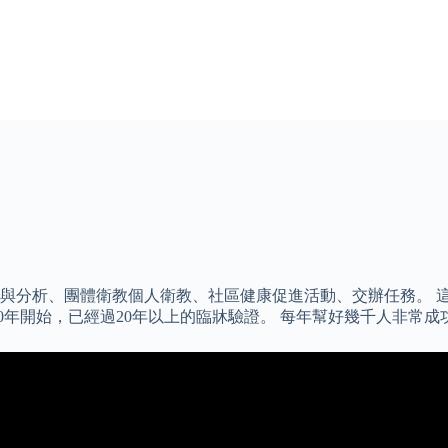
與分析、團體衛教個人衛教、社區健康促進活動、交辦任務。 這
0年開始，已經過20年以上的臨牀驗證。 每年幫好幾千人非常成