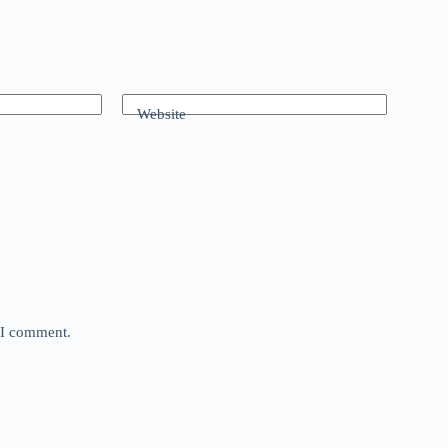
Website
e I comment.