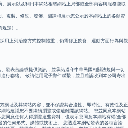
演、展示以及利用本網站相關網站上局部或全部內容與服務賺取
使用、複製、修改、發佈、翻譯和展示您公示於本網站上的各類資
的規定）。
並且採用上列治療方式控制體重，仍需修正飲食、運動方面行為與觀
店、發表言論或提供資訊，並承諾遵守中華民國相關法規與一切
進行聯絡。 敬請使用電子郵件聯繫，並且確認收到本公司寄出
方網址及其網站內容，並不保證其合適性、即時性、有效性及正
網站建議您不要繼續瀏覽或儘速離開該網站。 您並同意本網站
示您同意任何人得瀏覽這些資料，也表示您同意本網站有權(全部
發的任何形式、媒體或技術上。 您透過本網站發表的各種言論