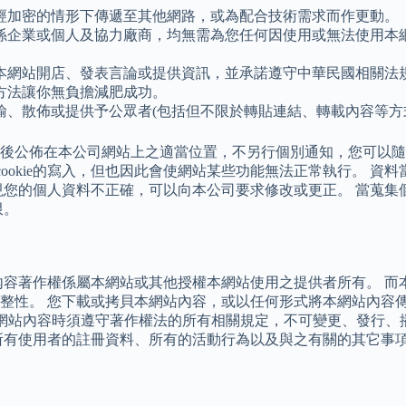
經加密的情形下傳遞至其他網路，或為配合技術需求而作更動。
係企業或個人及協力廠商，均無需為您任何因使用或無法使用本
本網站開店、發表言論或提供資訊，並承諾遵守中華民國相關法
方法讓你無負擔減肥成功。
輸、散佈或提供予公眾者(包括但不限於轉貼連結、轉載內容等方
訂後公佈在本公司網站上之適當位置，不另行個別通知，您可以
絕cookie的寫入，但也因此會使網站某些功能無法正常執行。 
現您的個人資料不正確，可以向本公司要求修改或更正。 當蒐集
限。
內容著作權係屬本網站或其他授權本網站使用之提供者所有。 而
整性。 您下載或拷貝本網站內容，或以任何形式將本網站內容
本網站內容時須遵守著作權法的所有相關規定，不可變更、發行
所有使用者的註冊資料、所有的活動行為以及與之有關的其它事
。