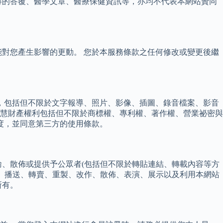
得的答覆、醫學文章、醫療保健資訊等，亦均不代表本網站贊同
對您產生影響的更動。 您於本服務條款之任何修改或變更後繼
，包括但不限於文字報導、照片、影像、插圖、錄音檔案、影音
慧財產權利包括但不限於商標權、專利權、著作權、營業祕密與
度，並同意第三方的使用條款。
輸、散佈或提供予公眾者(包括但不限於轉貼連結、轉載內容等方
行、播送、轉賣、重製、改作、散佈、表演、展示以及利用本網站
所有。