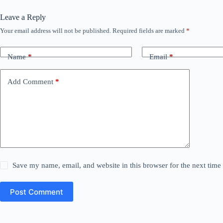
Leave a Reply
Your email address will not be published.
Required fields are marked
*
Name
*
Email
*
Add Comment
*
Save my name, email, and website in this browser for the next tim
Post Comment