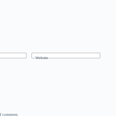
Website
e I comment.