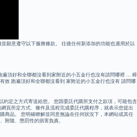
閱讀並願意遵守以下服務條款。 往後任何新添加的功能也適用於以
跑遍頂好和全聯都沒看到家附近的小五金行也沒有請問哪裡 … 樟
很有效 跑遍頂好和全聯都沒看到 家附近的小五金行也沒有 請問哪
，以約定之方式寄送給您。 您因委託代購所支付之款項，可能包含
務網頁所定方式、條件及流程完成委託代購程序，就表示您提出
購商品。 您明確瞭解並同意無論在任何狀況下，本網站或其任
、附隨、懲罰性的損害負責。