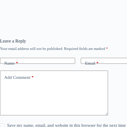
Leave a Reply
Your email address will not be published.
Required fields are marked
*
Name
*
Email
*
Add Comment
*
Save my name, email, and website in this browser for the next tim