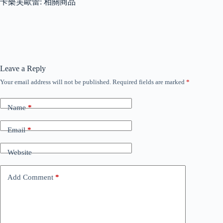
卡樂芙歐蕾: 相關商品
Leave a Reply
Your email address will not be published.
Required fields are marked
*
Name
*
Email
*
Website
Add Comment
*