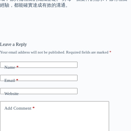
經驗，都能確實達成有效的溝通。
Leave a Reply
Your email address will not be published.
Required fields are marked
*
Name
*
Email
*
Website
Add Comment
*