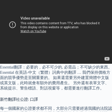
Essential翻譯：必要的，必不可少的, 必需品；不可缺少的東西。
Essential 在英語-中文（繁體）詞典中的翻譯 … 我們保持價格方
面的競爭優勢是至關重要的。 如果還需要另外建置簡體中文版
或英文版，此時就會有額外的費用產生。 另外還有表單文字、
系統提示、警告標語、對話視窗等，都需要進行翻譯工作。
新竹翻譯社公證: 口譯
每一個國家的公證要求都不同，大部分只需要經過我國的法院認