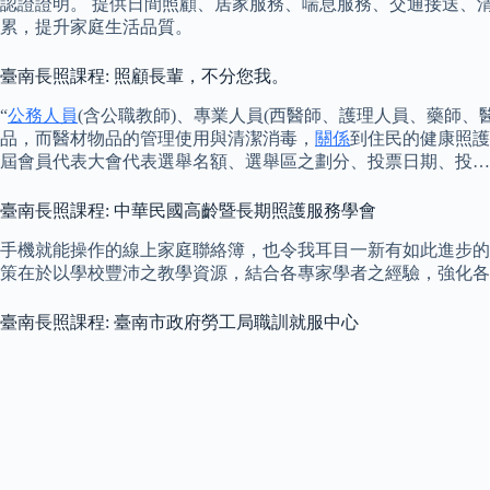
認證證明。 提供日間照顧、居家服務、喘息服務、交通接送、
累，提升家庭生活品質。
臺南長照課程: 照顧長輩，不分您我。
“
公務人員
(含公職教師)、專業人員(西醫師、護理人員、藥師、
品，而醫材物品的管理使用與清潔消毒，
關係
到住民的健康照護
屆會員代表大會代表選舉名額、選舉區之劃分、投票日期、投…
臺南長照課程: 中華民國高齡暨長期照護服務學會
手機就能操作的線上家庭聯絡簿，也令我耳目一新有如此進步的
策在於以學校豐沛之教學資源，結合各專家學者之經驗，強化各
臺南長照課程: 臺南市政府勞工局職訓就服中心