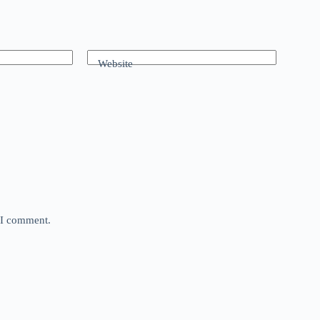
Website
e I comment.