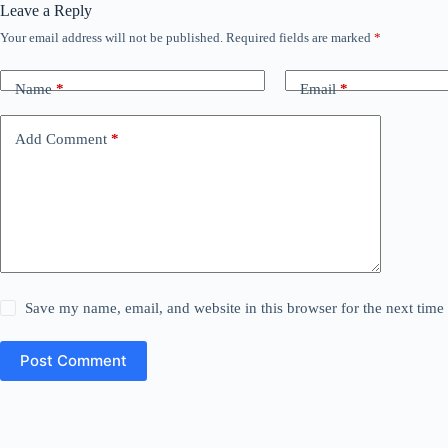
Leave a Reply
Your email address will not be published.
Required fields are marked
*
Name
*
Email
*
Add Comment
*
Save my name, email, and website in this browser for the next tim
Post Comment