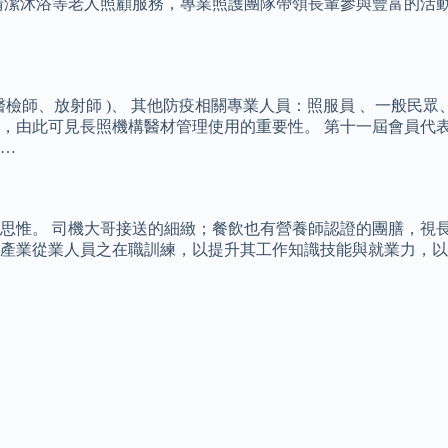
清潔沐浴等老人照顧服務，專業照護團隊帶領長輩參與豐富的活
醫檢師、放射師 )、 其他防疫相關專業人員：照服員 、一般民
，由此可見長照機構醫材管理使用的重要性。 第十一屆會員代表選舉
…
思惟。 司機大哥接送的細緻；餐飲也有營養師認證的團膳，視長
產業從業人員之在職訓練，以提升其工作知識技能與就業力，以