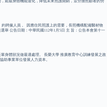
動，延緩身體機能退化，降低未來照護開銷，並分擔照顧者的勞
眾、約聘僱人員 。 因應住民照護上的需要，長照機構配備醫材物
 公告日期：中華民國112年1月5日 主 旨：公告本會第十一
輩身體狀況做最適處理。 長榮大學 推廣教育中心訓練發展之政
協助事業單位發展人力資本。