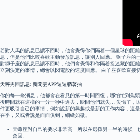
若對人馬的訊息已讀不回時，他會覺得你們隔着一個星球的距離
息，但是他們比較喜歡主動發放訊息，讓別人回應。 獅子座的
對獅子座的訊息已讀不回時，他們會覺得和你隔着捉迷藏的距離，
立刻決定的事情，總會以閃電般的速度回應。 白羊座喜歡直接
天秤男回訊息: 新聞雲APP週週躺著抽
你的每一條消息，他都會在看見的第一時間回復，哪怕忙到焦頭
後時間就在這樣的一分一秒中過去，瞬間他們就失… 失憶了，
件更吸引自己的事情，例如說新的興趣或是新的工作內容，這是
在乎，又或者說是面面俱到，細緻如微。
天蠍座對自己的要求非常高，所以在選擇另一半的時候，
會回。