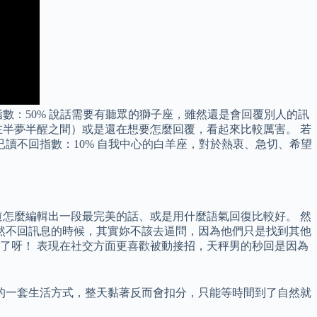
數：50% 說話需要有聽眾的獅子座，雖然還是會回覆別人的訊
半夢半醒之間）或是還在想要怎麼回覆，看起來比較厲害。 若
讀不回指數：10% 自我中心的白羊座，對於熱衷、急切、希望
怎麼編輯出一段最完美的話、或是用什麼語氣回復比較好。 然
然不回訊息的時候，其實妳不該去逼問，因為他們只是找到其他
了呀！ 表現在社交方面更喜歡被動接招，天秤男的秒回是因為
的一套生活方式，整天黏著反而會扣分，只能等時間到了自然就