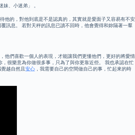
迷妹、小迷弟」 。
待他的，對他到底是不是認真的，其實就是愛面子又容易有不安
覆訊息。 若對天秤的訊息已讀不回時，他會覺得和妳隔著一羣
，他們喜歡一個人的表現，才能讓我們更懂他們，更好的將愛情
你，很樂意為你做很多事，只為了與你更靠近些。 我也承認在忙
感覺越自然且
安心
，我需要自己的空間做自己的事，忙起來的時