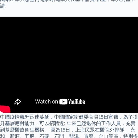
請.
中國疫情飆升迅速蔓延，中國國家衛健委官員15日宣佈，為了提
升基層應對能力，可以招聘近5年來已經退休的工作人員，充實
到基層醫療衛生機構。 圖為15日，上海民眾在醫院外排隊。 永
和、新莊、五股、石碇、石門、雙溪、貢寮、金山等區，特別提