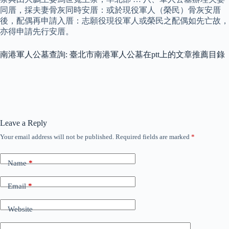
同厝，採夫妻骨灰同時安厝：或於現役軍人（榮民）骨灰安厝
後，配偶再申請入厝：志願役現役軍人或榮民之配偶如先亡故，
亦得申請先行安厝。
南港軍人公墓查詢: 臺北市南港軍人公墓在ptt上的文章推薦目錄
Leave a Reply
Your email address will not be published.
Required fields are marked
*
Name
*
Email
*
Website