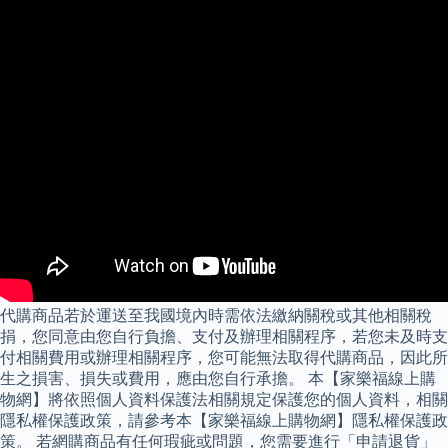
代購商品若於運送至我國境內時需依法繳納關稅或其他相關稅
捐，您同意由您自行負擔、支付及辦理相關程序，若您未及時支
付相關費用或辦理相關程序，您可能無法取得代購商品，因此所
生之損害、損失或費用，應由您自行承擔。 本【家樂福線上購
物網】將依照個人資料保護法相關規定保護您的個人資料，相關
隱私權保護政策，請參考本【家樂福線上購物網】隱私權保護政
策。 若網購商品有任何瑕疵或問題，您需要進行「申請退貨」