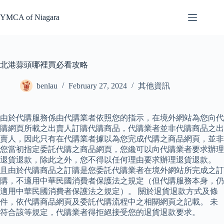
Skip
to
YMCA of Niagara
content
北港蒜頭哪裡買必看攻略
benlau
February 27, 2024
其他資訊
由於代購服務係由代購業者依照您的指示，在境外網站為您向代
購網頁所載之出賣人訂購代購商品，代購業者並非代購商品之出
賣人，因此只有在代購業者據以為您完成代購之商品網頁，並非
您當初指定委託代購之商品網頁，您纔可以向代購業者要求辦理
退貨退款，除此之外，您不得以任何理由要求辦理退貨退款。
且由於代購商品之訂購是您委託代購業者在境外網站所完成之訂
購，不適用中華民國消費者保護法之規定（但代購服務本身，仍
適用中華民國消費者保護法之規定）。 關於退貨退款方式及條
件，依代購商品網頁及委託代購流程中之相關網頁之記載。 未
符合該等規定，代購業者得拒絕接受您的退貨退款要求。