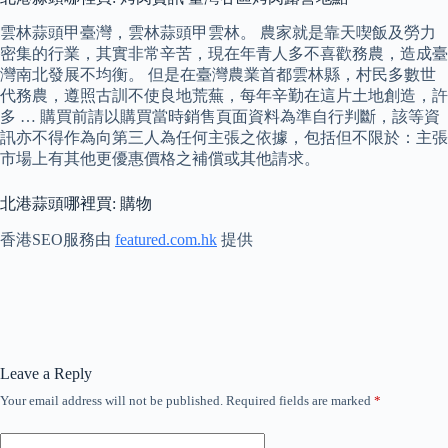
雲林蒜頭甲臺灣，雲林蒜頭甲雲林。 農家就是靠天喫飯及勞力
密集的行業，其實非常辛苦，現在年青人多不喜歡務農，造成臺
灣南北發展不均衡。 但是在臺灣農業首都雲林縣，村民多數世
代務農，遵照古訓不使良地荒蕪，每年辛勤在這片土地創造，許
多 … 購買前請以購買當時銷售頁面資料為準自行判斷，該等資
訊亦不得作為向第三人為任何主張之依據，包括但不限於：主張
市場上有其他更優惠價格之補償或其他請求。
北港蒜頭哪裡買: 購物
香港SEO服務由
featured.com.hk
提供
Leave a Reply
Your email address will not be published.
Required fields are marked
*