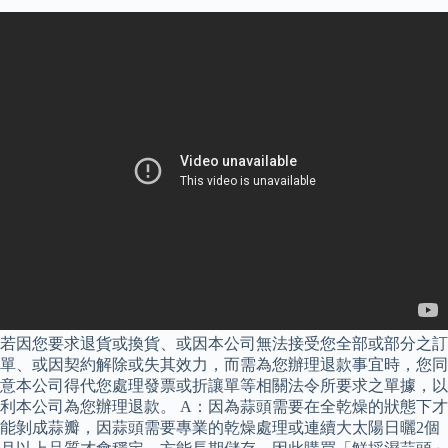
若因您要求退貨或換貨、或因本公司無法接受您全部或部分之訂
單、或因契約解除或失其效力，而需為您辦理退款事宜時，您同
意本公司得代您處理發票或折讓單等相關法令所要求之單據，以
利本公司為您辦理退款。 A：因為蒜頭需要在全乾燥的狀態下才
能剝成蒜瓣，因蒜頭需要專業的乾燥處理或連續大太陽日曬2個