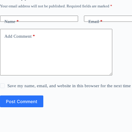
Your email address will not be published.
Required fields are marked
*
Name
*
Email
*
Add Comment
*
Save my name, email, and website in this browser for the next tim
Post Comment