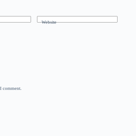
Website
e I comment.