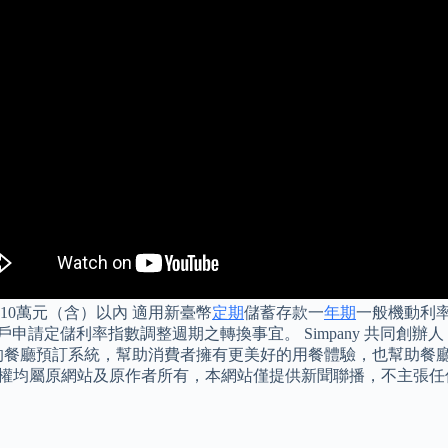
 10萬元（含）以內 適用新臺幣
定期
儲蓄存款一
年期
一般機動利率
戶申請定儲利率指數調整週期之轉換事宜。 Simpany 共同創辦人
的餐廳預訂系統，幫助消費者擁有更美好的用餐體驗，也幫助餐廳與消費者
作權與智慧財產權均屬原網站及原作者所有，本網站僅提供新聞聯播，不主張