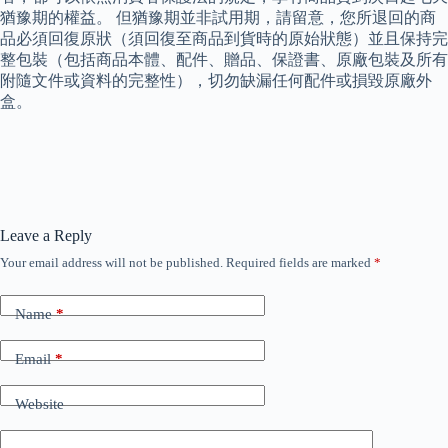
猶豫期的權益。 但猶豫期並非試用期，請留意，您所退回的商
品必須回復原狀（須回復至商品到貨時的原始狀態）並且保持完
整包裝（包括商品本體、配件、贈品、保證書、原廠包裝及所有
附隨文件或資料的完整性），切勿缺漏任何配件或損毀原廠外
盒。
Leave a Reply
Your email address will not be published.
Required fields are marked
*
Name
*
Email
*
Website