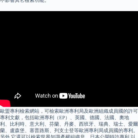
不影響其它檢索功能。
歐盟專利檢索網站，可檢索歐洲專利局及歐洲組織成員國的許可
專利文獻，包括歐洲專利（EP）、英國、德國、法國、奧地
利、比利時、意大利、芬蘭、丹麥、西班牙、瑞典、瑞士、愛爾
蘭、盧森堡、塞普路斯、列支士登等歐洲專利局成員國的專利。
另外,它還可以檢索世界知識產權組織息、日本公開特許專利 以