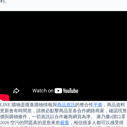
利。
LINE 購物是匯集購物情報與
商品資訊
的整合性
平臺
，商品資料
更新會有時間差，請務必點擊商品至各合作網路商家，確認現售
價與購物條件，一切資訊以合作廠商網頁為準。 康乃馨z摺口罩
2026 空污的問題真的是愈來愈
嚴重
，相信很多人都可以感受得