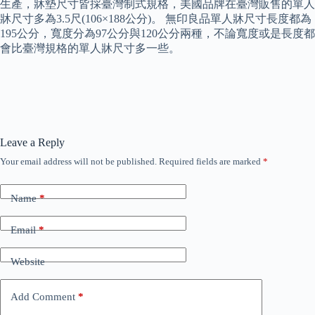
生產，牀墊尺寸皆採臺灣制式規格，美國品牌在臺灣販售的單人
牀尺寸多為3.5尺(106×188公分)。 無印良品單人牀尺寸長度都為
195公分，寬度分為97公分與120公分兩種，不論寬度或是長度都
會比臺灣規格的單人牀尺寸多一些。
Leave a Reply
Your email address will not be published.
Required fields are marked
*
Name
*
Email
*
Website
Add Comment
*