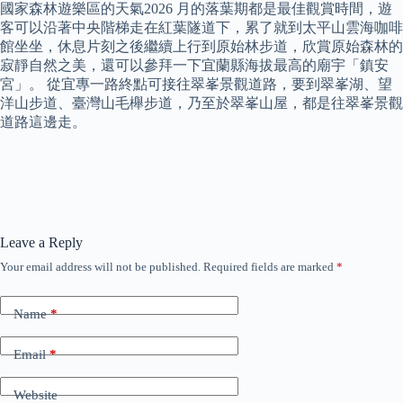
國家森林遊樂區的天氣2026 月的落葉期都是最佳觀賞時間，遊
客可以沿著中央階梯走在紅葉隧道下，累了就到太平山雲海咖啡
館坐坐，休息片刻之後繼續上行到原始林步道，欣賞原始森林的
寂靜自然之美，還可以參拜一下宜蘭縣海拔最高的廟宇「鎮安
宮」。 從宜專一路終點可接往翠峯景觀道路，要到翠峯湖、望
洋山步道、臺灣山毛櫸步道，乃至於翠峯山屋，都是往翠峯景觀
道路這邊走。
Leave a Reply
Your email address will not be published.
Required fields are marked
*
Name
*
Email
*
Website