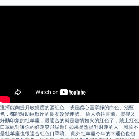
選擇能夠提升敏銳度的酒紅色，或是讓心靈寧靜的白色、淺藍
色，都能幫助巨蟹座的朋友改變運勢。 給人勇往直前、樂觀又
好動印象的牡羊座，最適合的就是熱情如火的紅色了，戴上紅色
口罩絕對讓你的好運突飛猛進!! 如果是想提升財運的人，就算不
是牡羊座也很適合紅色口罩唷。 此外牡羊座今年的幸運色也包