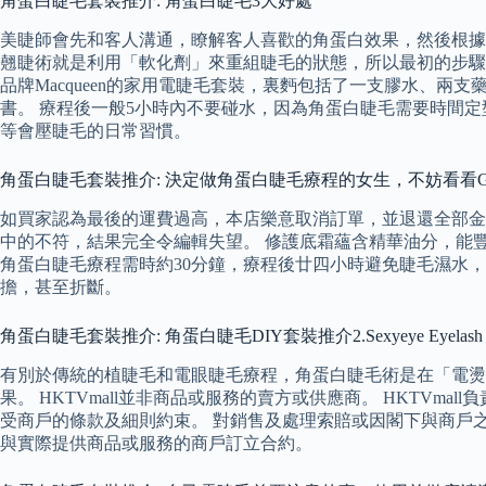
角蛋白睫毛套裝推介: 角蛋白睫毛3大好處
美睫師會先和客人溝通，瞭解客人喜歡的角蛋白效果，然後根據
翹睫術就是利用「軟化劑」來重組睫毛的狀態，所以最初的步驟
品牌Macqueen的家用電睫毛套裝，裏麪包括了一支膠水、
書。 療程後一般5小時內不要碰水，因為角蛋白睫毛需要時間
等會壓睫毛的日常習慣。
角蛋白睫毛套裝推介: 決定做角蛋白睫毛療程的女生，不妨看看
如買家認為最後的運費過高，本店樂意取消訂單，並退還全部金額
中的不符，結果完全令編輯失望。 修護底霜蘊含精華油分，能
角蛋白睫毛療程需時約30分鐘，療程後廿四小時避免睫毛濕水
擔，甚至折斷。
角蛋白睫毛套裝推介: 角蛋白睫毛DIY套裝推介2.Sexyeye Eyelash P
有別於傳統的植睫毛和電眼睫毛療程，角蛋白睫毛術是在「電燙眼睫毛」
果。 HKTVmall並非商品或服務的賣方或供應商。 HKTVma
受商戶的條款及細則約束。 對銷售及處理索賠或因閣下與商戶
與實際提供商品或服務的商戶訂立合約。