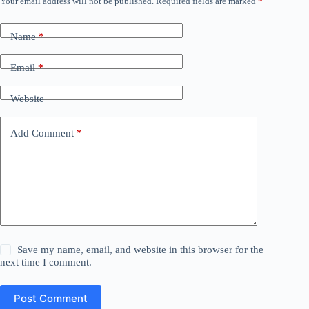
Your email address will not be published.
Required fields are marked
*
Name
*
Email
*
Website
Add Comment
*
Save my name, email, and website in this browser for the
next time I comment.
Post Comment