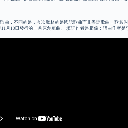
ley的歌曲，不同的是，今次取材的是國語歌曲而非粵語歌曲，歌
年11月18日發行的一首原創單曲。 填詞作者是趙偉；譜曲作者是