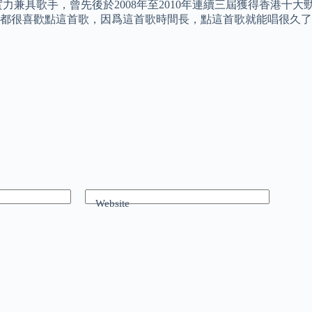
力兼具歌手，曾先後於2008年至2010年連續三屆獲得香港十
K都很喜歡點這首歌，因爲這首歌時間長，點這首歌就能唱很久
Website