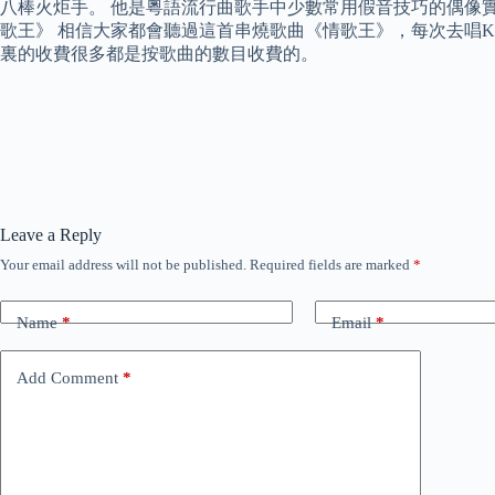
八棒火炬手。 他是粵語流行曲歌手中少數常用假音技巧的偶像實
歌王》 相信大家都會聽過這首串燒歌曲《情歌王》，每次去唱
裏的收費很多都是按歌曲的數目收費的。
Leave a Reply
Your email address will not be published.
Required fields are marked
*
Name
*
Email
*
Add Comment
*