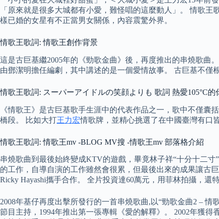
「原來就是很多大城都有小愛，難怪唱的這麼動人」。 情歌王歌
樣已婚的女星有不正當男女關係，內容震驚外界。
情歌王歌詞: 情歌王創作背景
這是古巨基繼2005年的《勁歌金曲》後，再度推出的串燒歌曲
由鄧潔明擔任編劇，其中講述的是一個愛情故事。 古巨基不僅
情歌王歌詞: スーパーアイドルの笑顔よりも 歌詞 熱愛105°C的
《情歌王》是古巨基歌手生涯中的代表作品之一，歌中不僅囊括
橋段。 比如大打
王力宏
情歌牌，並精心挑選了在中國臺灣有口皆
情歌王歌詞: 情歌王mv -BLOG MV搜 -情歌王mv 部落格介紹
串燒歌曲到最後始終變成KTV的遊戲，畢竟林子祥“十分十二寸
的工作，自導自演的工作雖然會很累，但最後出來的成果讓古巨
Ricky Hayashi攜手合作。 全片投資達60萬元，用菲林拍攝
2008年基仔再度出擊所發行的一首串燒歌曲,以“勁歌金曲2 –
節目主持，1994年推出第一張專輯《愛的解釋》。 2002年