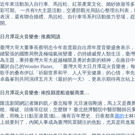
近年來活動加入自行車、馬拉松、紅茶產業文化、婚紗旅遊等多元不
彩可期。 一共有9大主題活動，交通部觀光局貼心整理出列表，將日
表演，還有聯合婚禮、馬拉松、自行車等系列活動接力登場，趕快把時間
開。
日月潭花火音樂會: 推薦閱讀
臺灣大哥大董事長蔡明忠今年首度親自出席年度音樂盛會表示，
續緊張的國際局勢及極端氣候變遷，仍持續威脅人類生活，臺灣大哥大
為主題，秉持臺灣大哥大超越極限及勇於創新的精神，在曲目中
屬於自己的Wonder Planet。 「臺灣大哥大日月潭花
歌手的桑布伊以「祈願世界和平、人人平安健康」的心情，率先
卓義峯則共同演繹五月天《最好的一天》，更表示期待再次站上
日月潭花火音樂會: 南投縣渡船遊艇商業…
匯流新聞網記者陳鈞凱／臺北報導 元旦連假剛過，馬上又是農
糙、嘴破、頭痛等症狀，怎麼辦？ 臺北慈濟醫院中醫部醫師呂
夜，而晚上11點至凌晨3點… 擁有百年歷史、日夜都美
麗的
士林
上就要到了，內閣人事成為臺灣民眾關注的焦點，尤其是民進黨