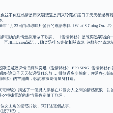
離也並不冤枉感情是用來瀏覽還是用來珍藏好讓日子天天都過得難
換。
月23日由環球唱片發行的粵語專輯《What’S Going On…?
據電影的劇情量身定做了歌詞。 《愛情轉移》是陳奕迅演唱的一
加上Eason深沉 … 陳奕迅排名完整相關資訊| 遊戲基地資訊
陣那英戰隊汪晨蕊深情演繹陳奕迅《愛情轉移》 EP9 SING! 愛情轉
藏好讓日子天天都過得難忘熬 … 徘徊過多少櫥窗，住過多少旅
叫轉移》的主題曲，歌詞根據劇情量身打造。
來電轉駁》講述了一個男人穿梭在12個女人之間的情感流浪，討
林夕根據電影的劇情量身定做了歌詞 。
2位女主角的情感片段，來評述這個故事。
《認了吧》。