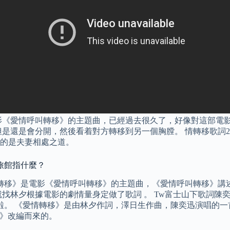
影《愛情呼叫轉移》的主題曲，已經過去很久了，好像對這部電影
是還是會分開，然後看着對方轉移到另一個胸膛。 情轉移歌詞2
論的是夫妻相處之道。
旅館指什麼？
情轉移》是電影《愛情呼叫轉移》的主題曲，《愛情呼叫轉移》講
夕根據電影的劇情量身定做了歌詞 。 Tw富士山下歌詞陳奕迅※ 
價啦。 《愛情轉移》是由林夕作詞，澤日生作曲，陳奕迅演唱的一
山下》改編而來的。