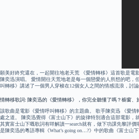
願美好終究還在，一起開往地老天荒 《愛情轉移》這首歌是電
陳奕迅演唱。 愛情開往天荒地老是每一個戀愛的人所想的吧，但
叫轉移》講述了一個男人穿梭在12個女人之間的情感流浪，討
情轉移歌詞: 陳奕迅的《愛情轉移》，你完全聽懂了嗎？櫥窗、
該歌曲是電影《愛情呼叫轉移》的主題曲。 歌手陳奕迅 《愛
處之道。 陳奕迅覺得《富士山下》的旋律特別適合這部電影，就找林
其實富士山下嘅歌詞有咩解讀一search就有，做下功課先黎評
是陳奕迅的粵語專輯《What’s going on…?》中的歌曲《富士