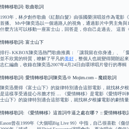
情轉移歌詞: 歌曲歌詞
1993年，林夕創作歌曲《紅顏白髮》由張國榮演唱並作為電影《
首播。 Mv中陳奕迅以一個過路人的視角，通過影片中男主角與
什麼方法可以移動一座富士山，回答是，你自己走過去。 這首
情轉移歌詞: 富士山下
排行- KKBOX陳奕迅熱門歌曲推薦：「讓我留在你身邊」、「
並不欣賞的特質，瞭解了平凡的
美好
，整個人也就變得開朗起來
志仁編曲，收錄在陳奕迅2007年4月24日由環球唱片發行的專
情轉移歌詞: 愛情轉移歌詞陳奕迅※ Mojim.com – 魔鏡歌詞
陳奕迅覺得《富士山下》的旋律特別適合這部電影，就找林夕根據
是這樣享受過提心吊膽才拒 … ​《愛情轉移》是電影《愛情呼
士山下》的旋律特別適合這部電影，就找林夕根據電影的劇情量
情轉移歌詞: 《愛情轉移》這首詞牛逼之處在哪？ :: 愛情轉移歌
Eason曾在1999年《大個唱Big Live 99》中指，自