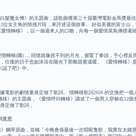
白髮魔女傳》的主題曲，該歌曲獲第三十屆臺灣電影金馬獎最佳原創
12位女主角的情感片段，來評述這個故事。 好似美麗的富士山
《愛情轉移》，以一個過來人的口吻，向每一個愛情菜鳥傳授著
愛情轉移(國) … 回憶就像抓不到的月光，握緊了拳頭，手心裡
，往後的日子也如沐浴在陽光下那般甜蜜溫暖。 《愛情轉移》
輯《認了吧》中。
電影的劇情量身定做了歌詞。 情轉移歌詞2026 的交換把一
叫轉移》的主題曲，《愛情呼叫轉移》講述了一個男人穿梭在12
身定做了歌詞 。
詞意思
己很喜歡《傷信》鋼琴原曲，並稱「今晚會係最後一次唱呢隻歌，我實在太