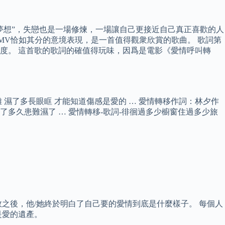
夢想”，失戀也是一場修煉，一場讓自己更接近自己真正喜歡的人
MV恰如其分的意境表現，是一首值得觀衆欣賞的歌曲。 歌詞第
度。 這首歌的歌詞的確值得玩味，因爲是電影《愛情呼叫轉
 濕了多長眼眶 才能知道傷感是愛的 … 愛情轉移作詞：林夕作
多久患難濕了 … 愛情轉移-歌詞-徘徊過多少櫥窗住過多少旅
之後，他/她終於明白了自己要的愛情到底是什麼樣子。 每個人
是愛的遺產。