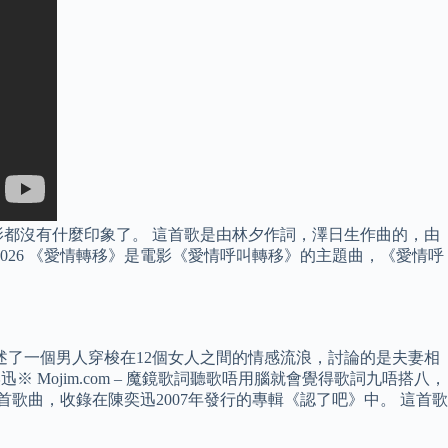
都沒有什麼印象了。 這首歌是由林夕作詞，澤日生作曲的，由
026 《愛情轉移》是電影《愛情呼叫轉移》的主題曲，《愛情呼
述了一個男人穿梭在12個女人之間的情感流浪，討論的是夫妻相
Mojim.com – 魔鏡歌詞聽歌唔用腦就會覺得歌詞九唔搭八，
首歌曲，收錄在陳奕迅2007年發行的專輯《認了吧》中。 這首歌