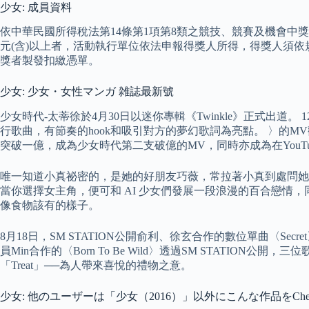
少女: 成員資料
依中華民國所得稅法第14條第1項第8類之競技、競賽及機會中獎
元(含)以上者，活動執行單位依法申報得獎人所得，得獎人須依規
獎者製發扣繳憑單。
少女: 少女・女性マンガ 雑誌最新號
少女時代-太蒂徐於4月30日以迷你專輯《Twinkle》正式出道。
行歌曲，有節奏的hook和吸引對方的夢幻歌詞為亮點。 〉的MV觀
突破一億，成為少女時代第二支破億的MV，同時亦成為在YouT
唯一知道小真祕密的，是她的好朋友巧薇，常拉著小真到處問她
當你選擇女主角，便可和 AI 少女們發展一段浪漫的百合戀情
像食物該有的樣子。
8月18日，SM STATION公開俞利、徐玄合作的數位單曲〈S
員Min合作的〈Born To Be Wild〉透過SM STATION公
「Treat」──為人帶來喜悅的禮物之意。
少女: 他のユーザーは「少女（2016）」以外にこんな作品をChec