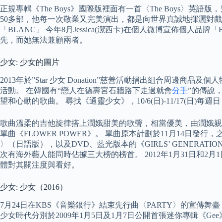
正規專輯《The Boys》國際版裡面有一首〈The Boys〉
50多部，他每一次敬業又完美演出，都是向世界真誠地揮灑對
「BLANC」 今年8月Jessica(潔西卡)在個人微博宣佈個
先，而她無法兼顧兩者。
少女: 少女的圖片
2013年於”Star 少女 Donation”慈善活動捐出組合周邊商品及個
活動。 在韓國有“戀人在德壽宮石牆路下走過就會
分手
”的傳說
望和心動的歌曲。 尋找《通靈少女》，10/6(日)-11/17
歌曲溫柔的吉他旋律搭上潤娥甜美的歌聲，相當優美，由潤娥親
單曲《FLOWER POWER》。 單曲原本計劃於11月14日發
〉（日語版），以及DVD、藍光版本的《GIRLS’ GENERATI
次有海外藝人能同時佔據三大榜的榜首。 2012年1月31日和2月1
體對其關注度與看好。
少女: 少女（2016）
7月24日在KBS《音樂銀行》結束先行曲〈PARTY〉的宣傳舞臺
少女時代分別於2009年1月5日及1月7日公開首張迷你專輯《Ge