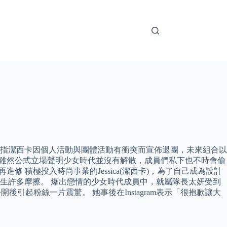
聲明指潔西卡因個人活動與團體活動有衝突而宣佈退團，未來組合以
公司續約，雖然公式立場聲明少女時代並沒有解散，成員們私下也不時會偷
修 積極投入時尚事業的Jessica(潔西卡)，為了自己成為設計
生許多摩擦。 爆出戀情的少女時代成員中，就屬隊長太妍受到
引起粉絲一片震驚。 她事後在Instagram表示「很抱歉讓大