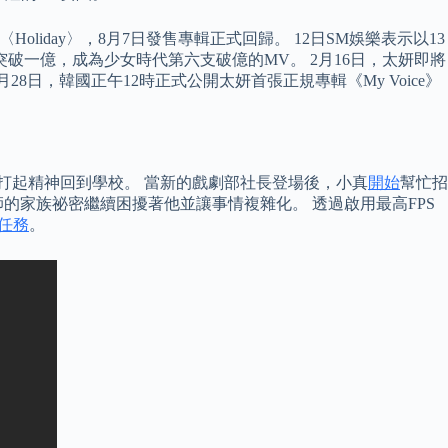
〈Holiday〉，8月7日發售專輯正式回歸。 12日SM娛樂表示以13
突破一億，成為少女時代第六支破億的MV。 2月16日，太妍即將
月28日，韓國正午12時正式公開太妍首張正規專輯《My Voice》
打起精神回到學校。 當新的戲劇部社長登場後，小真
開始
幫忙招
的家族祕密繼續困擾著他並讓事情複雜化。 透過啟用最高FPS
任務
。