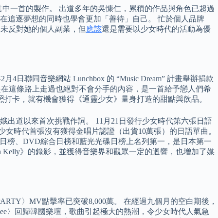
也參與了其中一首的製作。 出道多年的吳慷仁，累積的作品與角色已超過
在追逐夢想的同時也學會更加「善待」自己。 忙於個人品牌
司並未反對她的個人副業，但
應該
還是需要以少女時代的活動為優
聯同音樂網站 Lunchbox 的 “Music Dream” 計畫舉辦捐款
起在這條路上走過也絕對不會分手的內容，是一首給予戀人們希
少女拍照打卡，就有機會獲得《通靈少女》量身打造的甜點與飲品。
出道以來首次挑戰作詞。 11月21日發行少女時代第六張日語
8張，是少女時代首張沒有獲得金唱片認證（出貨10萬張）的日語單曲。
本公信榜單曲日榜、DVD綜合日榜和藍光光碟日榜上名列第一，是日本第一
ith Kelly》的錄影，並獲得音樂界和觀眾一定的迴響，也增加了媒
ARTY〉MV點擊率已突破8,000萬。 在經過九個月的空白期後，
曲〈Gee〉回歸韓國樂壇，歌曲引起極大的熱潮，令少女時代人氣急