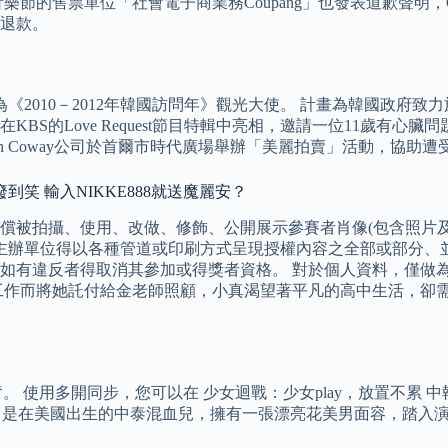
節的售票單位「社會電子商業務Coupang」也發表道歉聲明，C
退款。
《2010－2012年韓國訪問年》觀光大使。 計畫為韓國政府致
Junior在KBS的Love Request節目特輯中亮相，邀請一位
Jin Coway公司於首爾市時代廣場舉辦「美麗拍賣」活動，協助
笑 輸入NIKKE888就送魔麗安？
償被拍攝、使用、改做、修飾、公開展示參賽者肖像(包含照片
 主辦單位得以各種管道或印刷方式呈現授權內容之全部或部分、
如有違反者得取消其參加或得獎者資格。 對於個人資料，僅做
工作而將她託付給金老師照顧，小真渴望著平凡的高中生活，卻
。 使用多開同步，您可以在 少女迴戰：少女play，放置不累 中
2PM」，是在美國出生的中泰混血兒，擁有一張漂亮花美男面容，踏