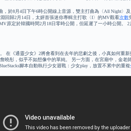
歌曲，於8月4日下午6時公開線上音源，雙主打曲為〈All Night〉及
淵回歸2月14日，太妍首張迷你專輯主打歌〈I〉的MV觀看
次數
VE〉MV原定於韓國時間2月18日零時公開，但延遲了一小時公開。 2
。 在《通靈少女》2將會看到在去年的悲劇之後，小真如何重新
詹曉彤，似乎不如想像中的單純。 另一方面，在宮廟中，金老師
lueStacks腳本自動執行少女迴戰：少女play，放置不累中的重複