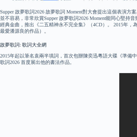
Supper 故夢歌詞2026 故夢歌詞 Moment對大會提
並不容易，非常欣賞Supper 故夢歌詞2026 Moment能
經典金曲，推出《二五精神永不完全集》（4CD）。 2015年，
最愛潘源良的作品）。
故夢歌詞: 歌詞大全網
2015年起以筆名袁兩半填詞，首次包辦陳奕迅粵語大碟《準備中
歌詞2026 首度展出他的書法作品。