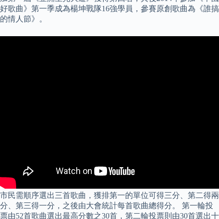
好歌曲》第一季成為楊坤戰隊16強學員，參賽原創歌曲為《誰搞
的情人節》。
市民需順序選出三首歌曲，獲排第一的單位可得三分、第二得兩
分、第三得一分，之後由大會統計每首歌曲總得分。 第一輪投
票由52首歌曲選出最高分數之30首，第二輪投票則由30首選出十