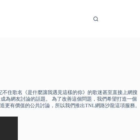
子記不住歌名《是什麼讓我遇見這樣的你》的歌迷甚至直接上網搜
會成為網友討論的話題。 為了改善這個問題，我們希望打造一個
造更有價值的公共討論，所以我們推出TNL網路沙龍這項服務。