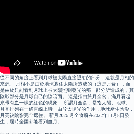
從不同的角度上看到月球被太陽直接照射的部分，這就是月相的
來源。 月相不是由於地球遮住太陽所造成的（這是月食），而
是由於只能看到月球上被太陽照到發光的那一部分所造成的，其
陰影部分是月球自己的陰暗面。 這是指由於月全食，滿月看起
來帶有血一樣的紅色的現象。 所謂月全食，是指太陽、地球、
月亮排列在一條直線上時，由於太陽光的作用，地球產生陰影，
月亮被陰影完全遮住。 新月2026 月全食將在2022年11月8日發
生，屆時全國都能看到血月。