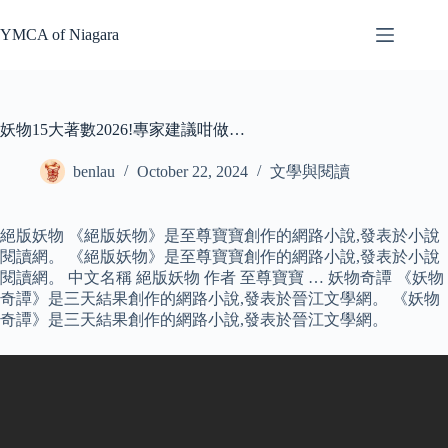
Skip
to
YMCA of Niagara
content
妖物15大著數2026!專家建議咁做…
benlau
October 22, 2024
文學與閱讀
絕版妖物 《絕版妖物》是至尊寶寶創作的網路小說,發表於小說
閱讀網。 《絕版妖物》是至尊寶寶創作的網路小說,發表於小說
閱讀網。 中文名稱 絕版妖物 作者 至尊寶寶 … 妖物奇譚 《妖物
奇譚》是三天結果創作的網路小說,發表於晉江文學網。 《妖物
奇譚》是三天結果創作的網路小說,發表於晉江文學網。