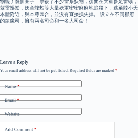
物繞了幾個圈子，擊殺了不少雷系妖物，後面在大量多足雷蛾，
紫雷蜈蚣，妖童螻蛄等大量妖軍密密麻麻地追殺下，逃至陸小天
本體附近，與本尊匯合，並沒有直接損失掉。 設立在不同郡府
的鎮魔司，擁有兩名司命和一名大司命！
Leave a Reply
Your email address will not be published.
Required fields are marked
*
Name
*
Email
*
Website
Add Comment
*