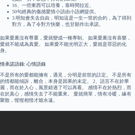
16、一些東西可以培養，靠時間拉近。
50句經典的傷感愛情小語由小語網提供。
3.明知會失去自由，明知這是一生一世的合約，為了得到
對方，為了令對方快樂，也甘願作出承諾。
如果愛裏沒有尊重，愛就變成一種專制。 如果愛裏沒有喜樂，
愛就不能成為真愛。 如果愛不能光明正大，愛就是罪惡的化
身。
情承諾語錄: 心情語錄
不是所有的愛都能擁有，遇見，分明是前世的註定。 不是所有
的情都能傾訴，離合，本身是因果的未定。 2、語言不在於華
麗，而在於入心，風景錯過了可以再看。 感情不在於熱烈，而
在於真心，感情失去了不能重來。 愛就簡單，情有冷暖，緣有
聚散，惺惺相惜才能永遠。