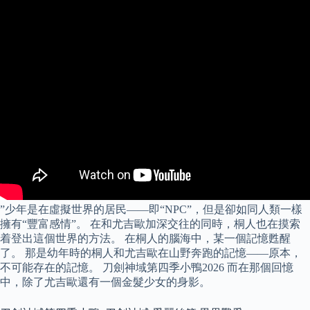
”少年是在虛擬世界的居民――即“NPC”，但是卻如同人類一樣
擁有“豐富感情”。 在和尤吉歐加深交往的同時，桐人也在摸索
着登出這個世界的方法。 在桐人的腦海中，某一個記憶甦醒
了。 那是幼年時的桐人和尤吉歐在山野奔跑的記憶――原本，
不可能存在的記憶。 刀劍神域第四季小鴨2026 而在那個回憶
中，除了尤吉歐還有一個金髮少女的身影。