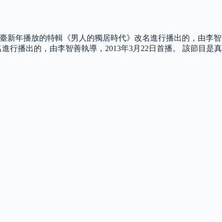
電視臺新年播放的特輯《男人的獨居時代》改名進行播出的，由李智
進行播出的，由李智善執導，2013年3月22日首播。 該節目是真