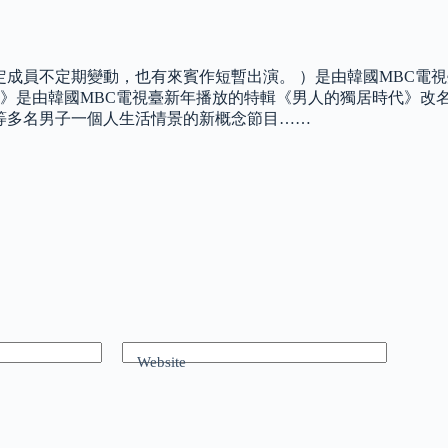
的固定成員不定期變動，也有來賓作短暫出演。 ）是由韓國MBC
自生活》是由韓國MBC電視臺新年播放的特輯《男人的獨居時代》改名
、等多名男子一個人生活情景的新概念節目……
Website