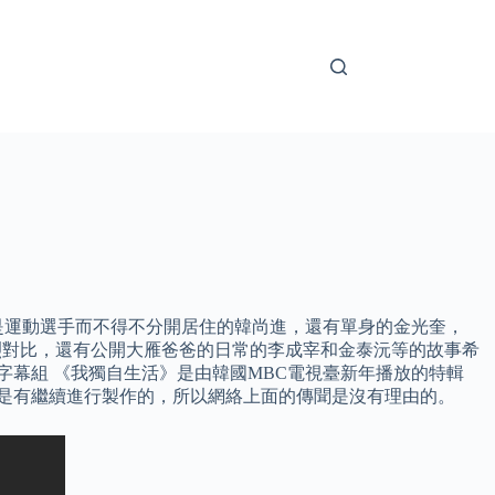
是運動選手而不得不分開居住的韓尚進，還有單身的金光奎，
為強烈對比，還有公開大雁爸爸的日常的李成宰和金泰沅等的故事希
字幕組 《我獨自生活》是由韓國MBC電視臺新年播放的特輯
年還是有繼續進行製作的，所以網絡上面的傳聞是沒有理由的。