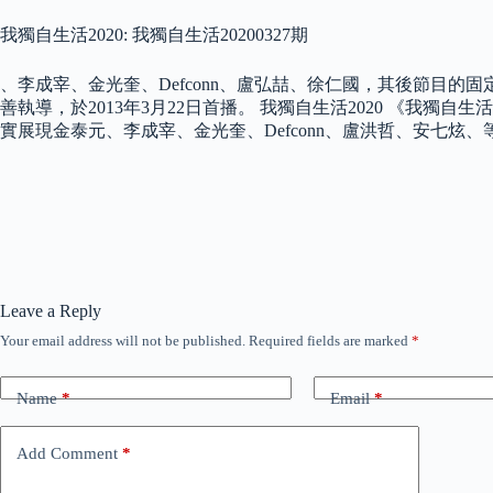
我獨自生活2020: 我獨自生活20200327期
、李成宰、金光奎、Defconn、盧弘喆、徐仁國，其後節目
善執導，於2013年3月22日首播。 我獨自生活2020 《我獨
實展現金泰元、李成宰、金光奎、Defconn、盧洪哲、安七炫
Leave a Reply
Your email address will not be published.
Required fields are marked
*
Name
*
Email
*
Add Comment
*