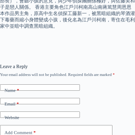
部長），會聽小孩的意見，與少年偵探團關係極好，與佐藤美和
子是戀人關係。 香港主要角色江戶川柯南高山南蔣篤慧周恩恩
本作品男主角，原高中生名偵探工藤新一，被黑暗組織的琴酒灌
下毒藥而縮小身體變成小孩，後化名為江戶川柯南，寄住在毛利
家中並暗中調查黑暗組織。
Leave a Reply
Your email address will not be published.
Required fields are marked
*
Name
*
Email
*
Website
Add Comment
*