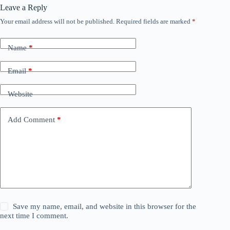
Leave a Reply
Your email address will not be published.
Required fields are marked
*
Name
*
Email
*
Website
Add Comment
*
Save my name, email, and website in this browser for the
next time I comment.