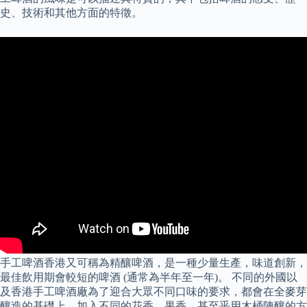
史、技術和其他方面的特徵。
手工啤酒香港又可稱為精釀啤酒，是一種少量生產，味道創新，
最佳飲用期會較短的啤酒 (通常為半年至一年)。 不同的外國以
及香港手工啤酒廠為了迎合大眾不同口味的要求，都會在全麥芽
釀造的基礎上，加入不同的花香、果香，甚至乎用木桶陳釀的方