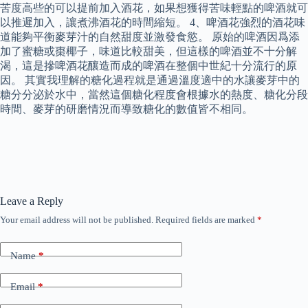
苦度高些的可以提前加入酒花，如果想獲得苦味輕點的啤酒就可
以推遲加入，讓煮沸酒花的時間縮短。 4、啤酒花強烈的酒花味
道能夠平衡麥芽汁的自然甜度並激發食慾。 原始的啤酒因爲添
加了蜜糖或棗椰子，味道比較甜美，但這樣的啤酒並不十分解
渴，這是摻啤酒花釀造而成的啤酒在整個中世紀十分流行的原
因。 其實我理解的糖化過程就是通過溫度適中的水讓麥芽中的
糖分分泌於水中，當然這個糖化程度會根據水的熱度、糖化分段
時間、麥芽的研磨情況而導致糖化的數值皆不相同。
Leave a Reply
Your email address will not be published.
Required fields are marked
*
Name
*
Email
*