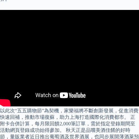
以此次“五五購物節”為契機，家樂福將不斷創新發展，促進消費
快速回補，推動市場復蘇，助力上海打造國際化消費都市。 正
附卡合併計算，每月限回饋2,000筆訂單，需於指定登錄期間至
活動網頁登錄成功始得參加。 秋天正是品嚐美酒佳餚的好時
節，量販業者近日推出葡萄酒及世界酒展，也同步展開薄酒萊預