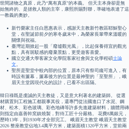
世間諸物之真原，此乃“萬有真原”的本義。 但天主本身卻是無
始無終的、是拯救人類的主宰，康熙所賜對聯，準確地表達了這
一教義的奧妙。
新竹榮家主任白恩惠表示，感謝天主教新竹教區耶穌聖心
堂，在聖誕節前夕的寒冬歲末中，為榮家長輩帶來溫暖的
關懷與祝福。
臺灣近期掀起一股「廢墟觀光風」，比起保養得宜的觀光
點，具有斑駁感的廢棄景點，更受遊客喜愛。
國立交通大學客家文化學院客家社會與文化學程碩
士論
文
。
聖所是聖堂中較內部的位置，原本只有祭司纔可進入，有
時設有簾幕，簾幕後方的位置是最神聖的「至聖所」，峨
眉天主堂因現代化的設計，已看不出區隔。
韓日祿既是虔誠的天主教徒，又是意大利著名的建築師。 從選
材購置到工程施工都親事其役，還專門從法國進口了水泥、鋼
材、松木、彩色玻璃、彩色地磚等許多先進建築材料，牆體用磚
則指定由嘉善幹窯鎮燒製，對待工匠十分嚴格。 花費8萬銀元，
歷時13年，到1930年才全部完工。 峨眉天主教堂 峨眉天主教堂
2026 整座教堂佔地3.4萬平方米，建築面積1320平方米，堂前兩