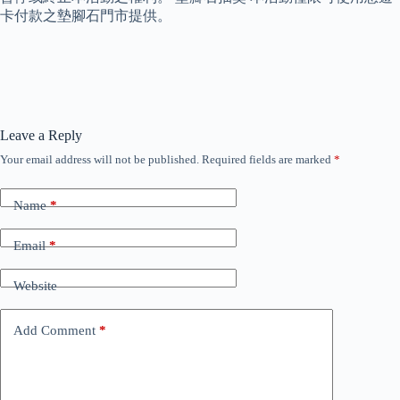
卡付款之墊腳石門市提供。
Leave a Reply
Your email address will not be published.
Required fields are marked
*
Name
*
Email
*
Website
Add Comment
*