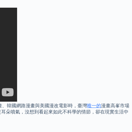
畫、韓國網路漫畫與美國漫改電影時，臺灣
唯一的
漫畫高峯市場
從耳朵噴氣，沒想到看起來如此不科學的情節，卻在現實生活中