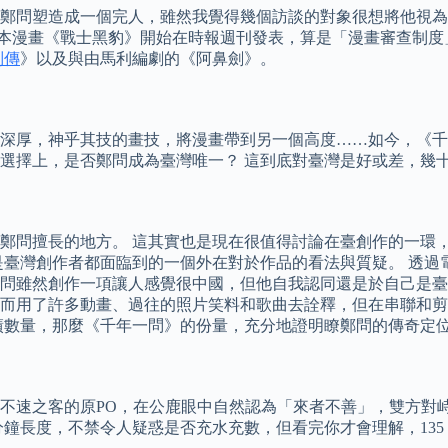
鄭問塑造成一個完人，雖然我覺得幾個訪談的對象很想將他視為
他的第一本漫畫《戰士黑豹》開始在時報週刊發表，算是「漫畫審查
列傳
》以及與由馬利編劇的《阿鼻劍》。
蘊深厚，神乎其技的畫技，將漫畫帶到另一個高度……如今，《
選擇上，是否鄭問成為臺灣唯一？ 這到底對臺灣是好或差，幾
鄭問擅長的地方。 這其實也是現在很值得討論在臺創作的一環
是臺灣創作者都面臨到的一個外在對於作品的看法與質疑。 透過
問雖然創作一項讓人感覺很中國，但他自我認同還是於自己是臺
而用了許多動畫、過往的照片笑料和歌曲去詮釋，但在串聯和剪
績數量，那麼《千年一問》的份量，充分地證明瞭鄭問的傳奇定
不速之客的原PO，在公鹿眼中自然認為「來者不善」，雙方對
 分鐘長度，不禁令人疑惑是否充水充數，但看完你才會理解，13