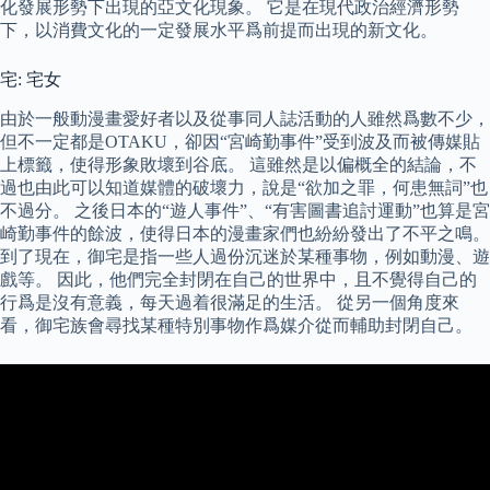
化發展形勢下出現的亞文化現象。 它是在現代政治經濟形勢
下，以消費文化的一定發展水平爲前提而出現的新文化。
宅: 宅女
由於一般動漫畫愛好者以及從事同人誌活動的人雖然爲數不少，
但不一定都是OTAKU，卻因“宮崎勤事件”受到波及而被傳媒貼
上標籤，使得形象敗壞到谷底。 這雖然是以偏概全的結論，不
過也由此可以知道媒體的破壞力，說是“欲加之罪，何患無詞”也
不過分。 之後日本的“遊人事件”、“有害圖書追討運動”也算是宮
崎勤事件的餘波，使得日本的漫畫家們也紛紛發出了不平之鳴。
到了現在，御宅是指一些人過份沉迷於某種事物，例如動漫、遊
戲等。 因此，他們完全封閉在自己的世界中，且不覺得自己的
行爲是沒有意義，每天過着很滿足的生活。 從另一個角度來
看，御宅族會尋找某種特別事物作爲媒介從而輔助封閉自己。