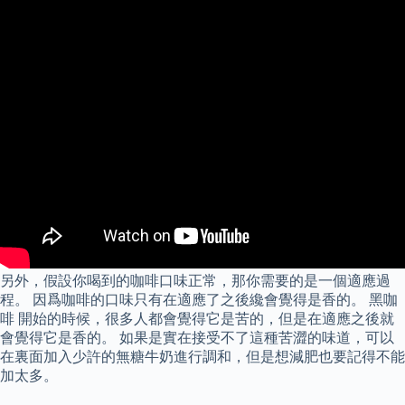
另外，假設你喝到的咖啡口味正常，那你需要的是一個適應過
程。 因爲咖啡的口味只有在適應了之後纔會覺得是香的。 黑咖
啡 開始的時候，很多人都會覺得它是苦的，但是在適應之後就
會覺得它是香的。 如果是實在接受不了這種苦澀的味道，可以
在裏面加入少許的無糖牛奶進行調和，但是想減肥也要記得不能
加太多。